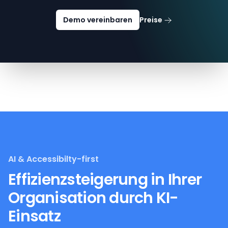
Demo vereinbaren
Preise
AI & Accessibilty-first
Effizienzsteigerung in Ihrer
Organisation durch KI-
Einsatz