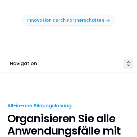
Innovation durch Partnerschaften
Navigation
All-in-one Bildungslösung
Organisieren Sie alle
Anwendungsfälle mit