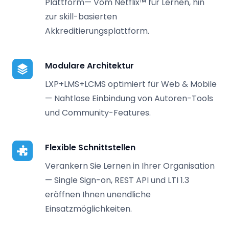
Plattform— Vom Netflix™ für Lernen, hin
zur skill-basierten
Akkreditierungsplattform.
Modulare Architektur
LXP+LMS+LCMS optimiert für Web & Mobile
— Nahtlose Einbindung von Autoren-Tools
und Community-Features.
Flexible Schnittstellen
Verankern Sie Lernen in Ihrer Organisation
— Single Sign-on, REST API und LTI 1.3
eröffnen Ihnen unendliche
Einsatzmöglichkeiten.