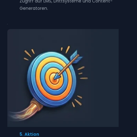
Zugriff auf LMS, Drittsysteme und Content-
Generatoren.
5. Aktion