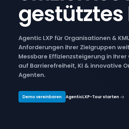
gestütztes
Agentic LXP für Organisationen & KMU
Anforderungen ihrer Zielgruppen weit
Messbare Effizienzsteigerung in Ihre
auf Barrierefreiheit, KI & innovative 
Agenten.
Demo vereinbaren
AgenticLXP-Tour starten