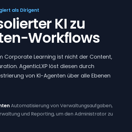
iert als Dirigent
olierter KI zu
ten-Workflows
 Corporate Learning ist nicht der Content,
ration. AgenticLXP löst diesen durch
strierung von KI-Agenten über alle Ebenen
nten
Automatisierung von Verwaltungsaufgaben,
waltung und Reporting, um den Administrator zu