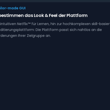
ilor-made GUI
 bestimmen das Look & Feel der Plattform
ntuitiven Netflix™ für Lernen, hin zur hochkomplexen skill-basie
ditierungsplattform: Die Plattform passt sich nahtlos an die
derungen Ihrer Zielgruppe an.