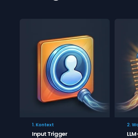
1. Kontext
2. W
Input Trigger
LLM