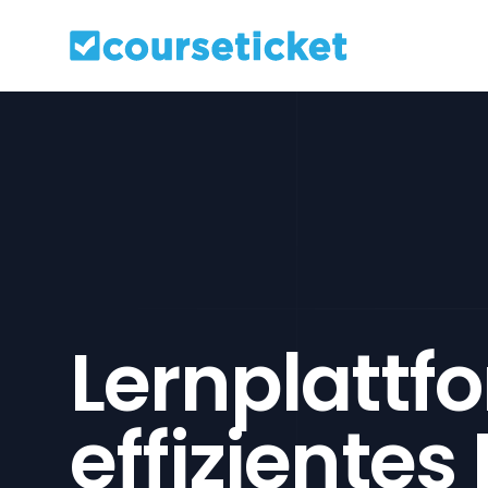
Default
Lernplattfo
effizientes 