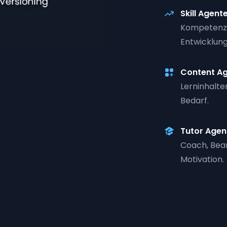
Skill Agent
Kompetenzm
Entwicklu
Content A
Lerninhalte
Bedarf.
Tutor Agen
Coach, Bea
Motivation.