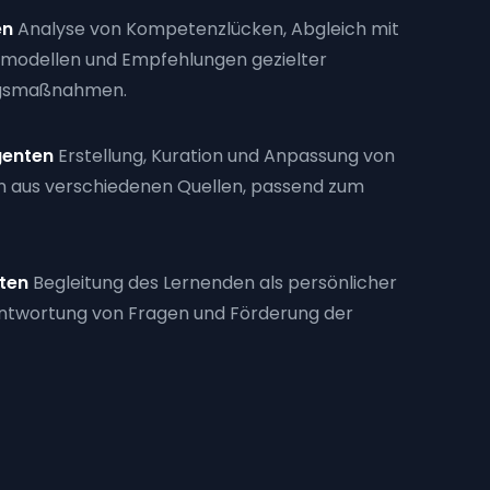
en
Analyse von Kompetenzlücken, Abgleich mit
odellen und Empfehlungen gezielter
ngsmaßnahmen.
genten
Erstellung, Kuration und Anpassung von
n aus verschiedenen Quellen, passend zum
ten
Begleitung des Lernenden als persönlicher
ntwortung von Fragen und Förderung der