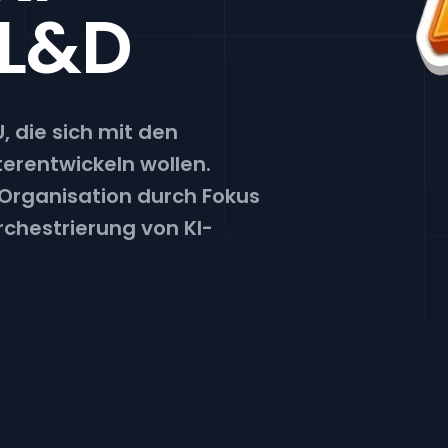
 L&D
, die sich mit den
erentwickeln wollen.
r Organisation durch Fokus
Orchestrierung von KI-