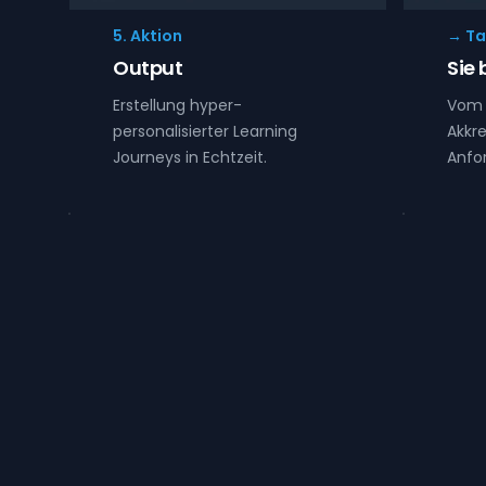
5. Aktion
→ Ta
Output
Sie
Erstellung hyper-
Vom i
personalisierter Learning
Akkre
Journeys in Echtzeit.
Anfor