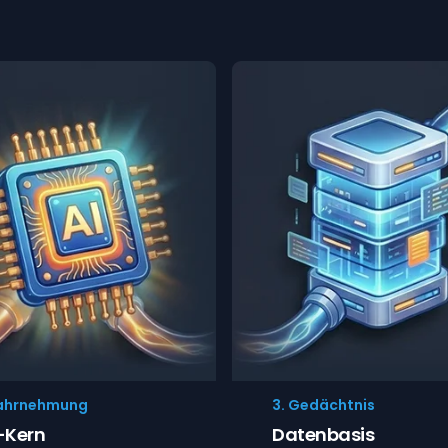
ahrnehmung
3. Gedächtnis
-Kern
Datenbasis